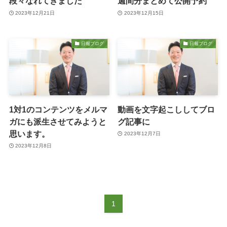
段々なれてきました
週間分まとめて公開予約
2023年12月21日
2023年12月15日
日報ブログ
日報ブログ
1対1のコンテンツをメルマ
動画を文字起こししてブロ
ガにも派生させてみようと
グ記事に
思います。
2023年12月7日
2023年12月8日
1