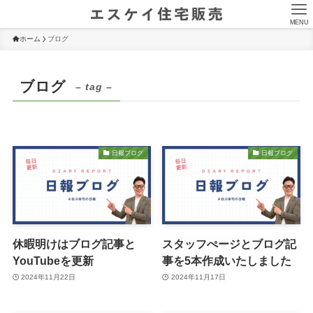
MENU
ホーム
ブログ
ブログ
– tag –
日報ブログ
日報ブログ
休暇明けはブログ記事と
スタッフぺージとブログ記
YouTubeを更新
事を5本作成いたしました
2024年11月22日
2024年11月17日