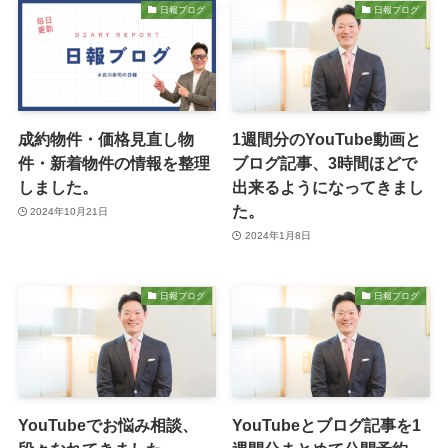
日報ブログ
日報ブログ
成約物件・価格見直し物
1週間分のYouTube動画と
件・新着物件の情報を整理
ブログ記事、3時間ほどで
しました。
出来るようになってきまし
た。
2024年10月21日
2024年1月8日
日報ブログ
日報ブログ
YouTubeでお悩み相談、
YouTubeとブログ記事を1