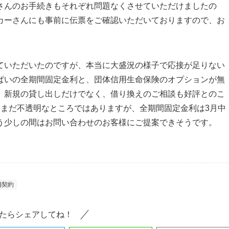
さんのお手続きもそれぞれ問題なくさせていただけましたの
カーさんにも事前に伝票をご確認いただいておりますので、お
ていただいたのですが、本当に大盛況の様子で応接が足りない
ぱいの全期間固定金利と、団体信用生命保険のオプションが無
。新規の貸し出しだけでなく、借り換えのご相談も好評とのこ
、まだ不透明なところではありますが、全期間固定金利は3月中
う少しの間はお問い合わせのお客様にご提案できそうです。
消契約
たらシェアしてね！