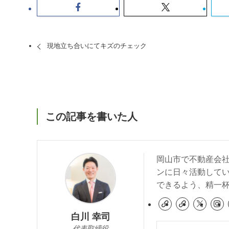
現地立ち合いにてキズのチェック
この記事を書いた人
岡山市で不動産会
ンに日々活動して
できるよう、精一
白川 幸司
代表取締役