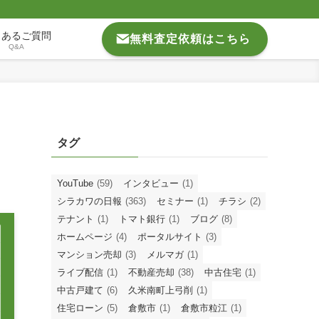
くあるご質問
無料査定依頼はこちら
Q&A
タグ
YouTube
(59)
インタビュー
(1)
シラカワの日報
(363)
セミナー
(1)
チラシ
(2)
テナント
(1)
トマト銀行
(1)
ブログ
(8)
ホームページ
(4)
ポータルサイト
(3)
マンション売却
(3)
メルマガ
(1)
ライブ配信
(1)
不動産売却
(38)
中古住宅
(1)
中古戸建て
(6)
久米南町上弓削
(1)
住宅ローン
(5)
倉敷市
(1)
倉敷市粒江
(1)