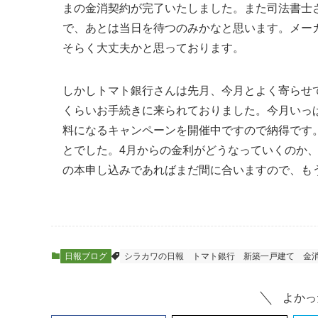
まの金消契約が完了いたしました。また司法書士
で、あとは当日を待つのみかなと思います。メー
そらく大丈夫かと思っております。
しかしトマト銀行さんは先月、今月とよく寄らせ
くらいお手続きに来られておりました。今月いっ
料になるキャンペーンを開催中ですので納得です
とでした。4月からの金利がどうなっていくのか
の本申し込みであればまだ間に合いますので、も
日報ブログ
シラカワの日報
トマト銀行
新築一戸建て
金
よかっ