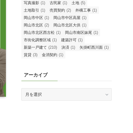
写真撮影
(1)
古民家
(1)
土地
(5)
土地取引
(1)
売買契約
(2)
外構工事
(1)
岡山市中区
(1)
岡山市中区高屋
(1)
岡山市北区
(2)
岡山市北区大供
(1)
岡山市北区西古松
(1)
岡山市南区妹尾
(1)
市街化調整区域
(1)
建築許可
(1)
新築一戸建て
(210)
決済
(1)
矢掛町西川面
(1)
賃貸
(3)
金消契約
(1)
アーカイブ
ア
ー
カ
イ
ブ