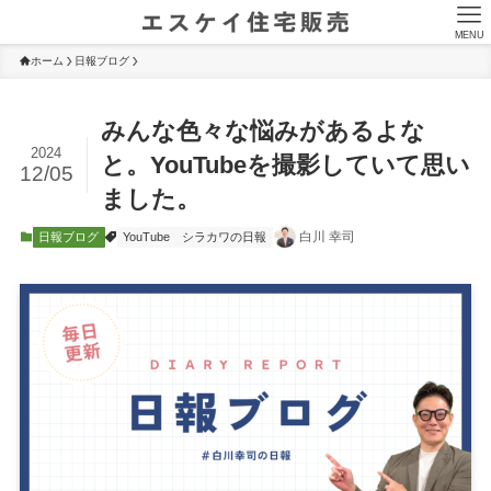
MENU
ホーム
日報ブログ
みんな色々な悩みがあるよな
2024
と。YouTubeを撮影していて思い
12/05
ました。
白川 幸司
日報ブログ
YouTube
シラカワの日報