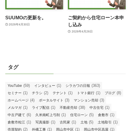
SUUMOの更新を。
ご契約から住宅ローン本申
し込み
2026年4月30日
2026年4月26日
タグ
(59)
(1)
(363)
YouTube
インタビュー
シラカワの日報
(1)
(2)
(1)
(1)
(8)
セミナー
チラシ
テナント
トマト銀行
ブログ
(4)
(3)
(3)
ホームページ
ポータルサイト
マンション売却
(1)
(1)
(38)
(1)
メルマガ
ライブ配信
不動産売却
中古住宅
(6)
(1)
(5)
(1)
中古戸建て
久米南町上弓削
住宅ローン
倉敷市
(1)
(1)
(1)
(5)
(1)
倉敷市粒江
写真撮影
古民家
土地
土地取引
(2)
(1)
(1)
(1)
売買契約
外構工事
岡山市中区
岡山市中区高屋