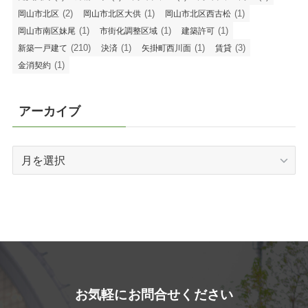
(2)
(1)
(1)
岡山市北区
岡山市北区大供
岡山市北区西古松
(1)
(1)
(1)
岡山市南区妹尾
市街化調整区域
建築許可
(210)
(1)
(1)
(3)
新築一戸建て
決済
矢掛町西川面
賃貸
(1)
金消契約
アーカイブ
ア
ー
カ
イ
ブ
お気軽にお問合せください