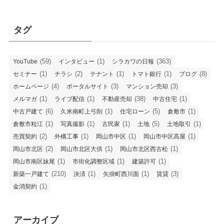
タグ
(59)
(1)
(363)
YouTube
インタビュー
シラカワの日報
(1)
(2)
(1)
(1)
(8)
セミナー
チラシ
テナント
トマト銀行
ブログ
(4)
(3)
(3)
ホームページ
ポータルサイト
マンション売却
(1)
(1)
(38)
(1)
メルマガ
ライブ配信
不動産売却
中古住宅
(6)
(1)
(5)
(1)
中古戸建て
久米南町上弓削
住宅ローン
倉敷市
(1)
(1)
(1)
(5)
(1)
倉敷市粒江
写真撮影
古民家
土地
土地取引
(2)
(1)
(1)
(1)
売買契約
外構工事
岡山市中区
岡山市中区高屋
(2)
(1)
(1)
岡山市北区
岡山市北区大供
岡山市北区西古松
(1)
(1)
(1)
岡山市南区妹尾
市街化調整区域
建築許可
(210)
(1)
(1)
(3)
新築一戸建て
決済
矢掛町西川面
賃貸
(1)
金消契約
アーカイブ