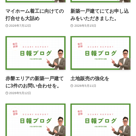
マイホーム着工に向けての
新築一戸建てにてお申し込
打合せも大詰め
みをいただきました。
2026年7月12日
2026年5月15日
赤磐エリアの新築一戸建て
土地販売の強化を
に3件のお問い合わせを。
2026年5月11日
2026年5月12日