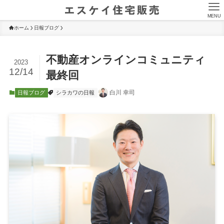
MENU
ホーム
日報ブログ
不動産オンラインコミュニティ
2023
12/14
最終回
白川 幸司
日報ブログ
シラカワの日報